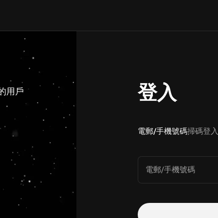
登入
 的用戶
電郵/手機號碼
掃碼登
電郵/手機號碼