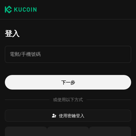
登入
電郵/手機號碼
下一步
或使用以下方式
使用密鑰登入