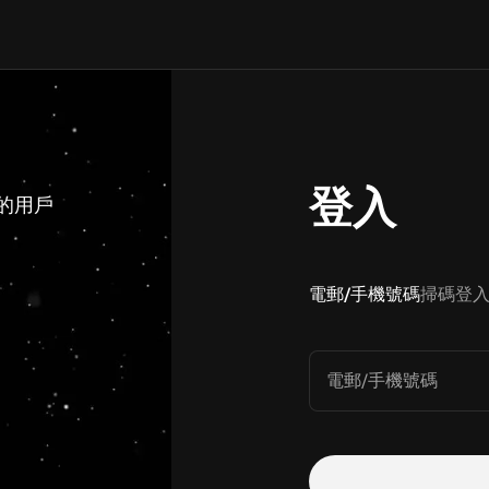
登入
 的用戶
電郵/手機號碼
掃碼登
電郵/手機號碼