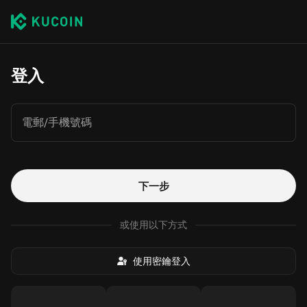
登入
電郵/手機號碼
下一步
或使用以下方式
使用密鑰登入