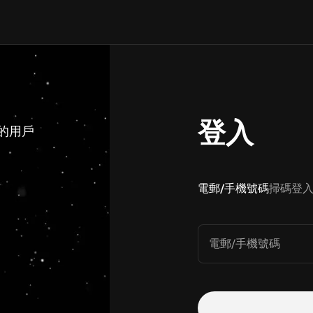
登入
 的用戶
電郵/手機號碼
掃碼登
電郵/手機號碼