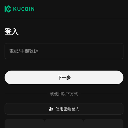
登入
電郵/手機號碼
下一步
或使用以下方式
使用密鑰登入