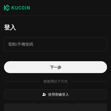
登入
電郵/手機號碼
下一步
或使用以下方式
使用密鑰登入