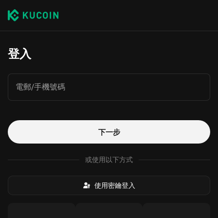
登入
電郵/手機號碼
下一步
或使用以下方式
使用密鑰登入