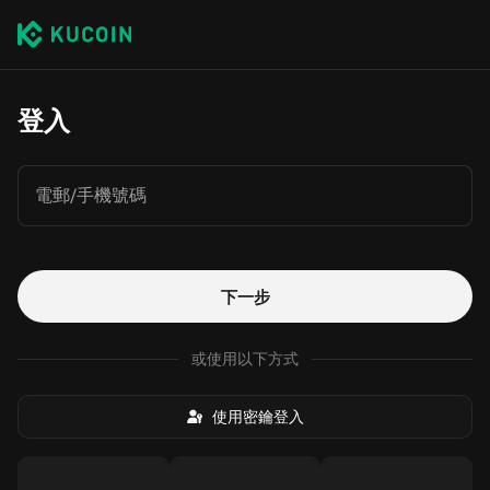
登入
電郵/手機號碼
下一步
或使用以下方式
使用密鑰登入