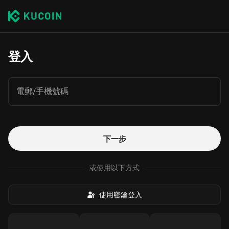
登入
電郵/手機號碼
下一步
或使用以下方式
使用密鑰登入