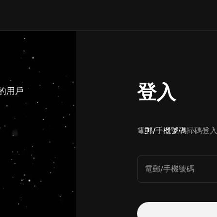
登入
 的用戶
電郵/手機號碼
掃碼登
電郵/手機號碼