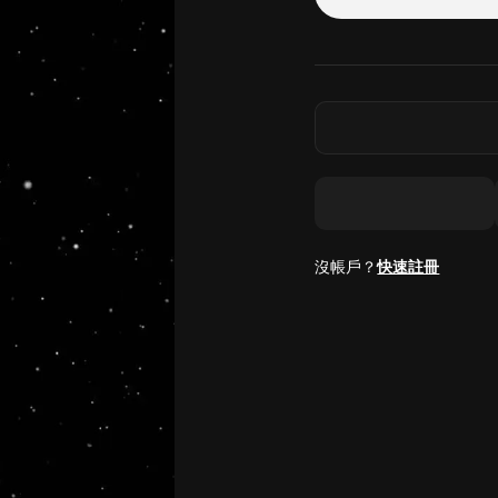
沒帳戶？
快速註冊