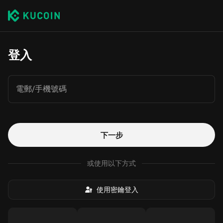
登入
電郵/手機號碼
下一步
或使用以下方式
使用密鑰登入