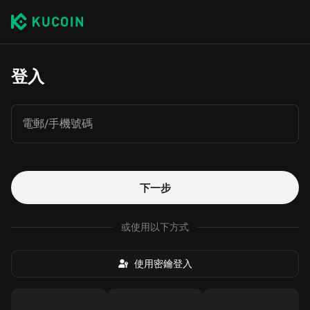
登入
電郵/手機號碼
下一步
或使用以下方式
使用密鑰登入