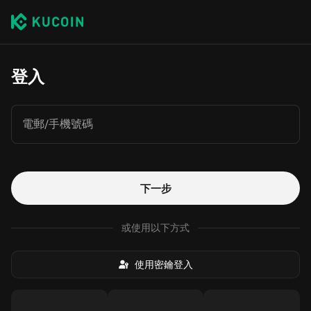
登入
電郵/手機號碼
下一步
或使用以下方式
使用密鑰登入