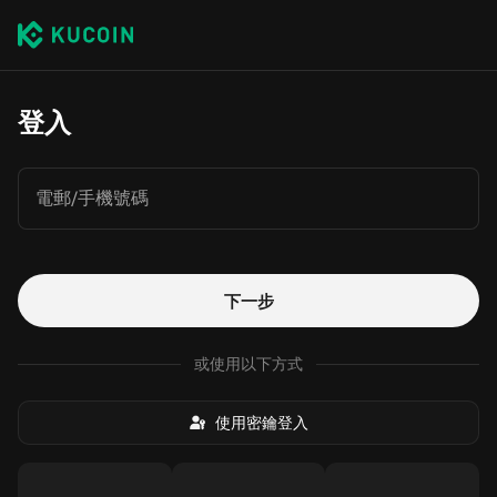
登入
電郵/手機號碼
下一步
或使用以下方式
使用密鑰登入