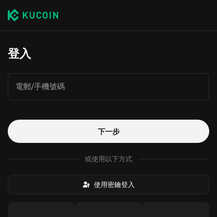
登入
電郵/手機號碼
下一步
或使用以下方式
使用密鑰登入