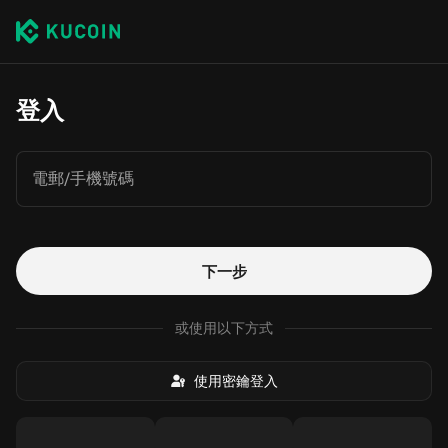
登入
電郵/手機號碼
下一步
或使用以下方式
使用密鑰登入