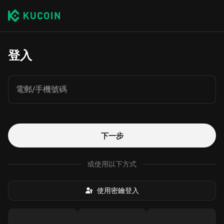
登入
電郵/手機號碼
下一步
或使用以下方式
使用密鑰登入