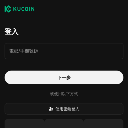
登入
電郵/手機號碼
下一步
或使用以下方式
使用密鑰登入