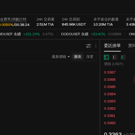
金費率/倒數計時
24h 交易量
24h 交易額
未平倉合約數量
未平
2.51M
TIA
845.96K
USDT
10.20M
TIA
3.43
0.0050%
/
00:
38:
24
EIUSDT 永續
+221.23%
0.4751
DODOUSDT 永續
+53.42%
0.02869
ON
委託掛單
實
最新價格
圖表
深度
價格 (USDT)
0.3367
0.3366
0.3365
0.3364
0.3363
0.3362
0.3361
0.3360
0.3363
≈ 0.33