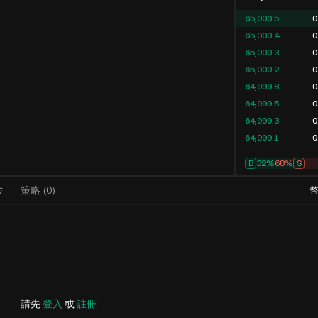
65,000.5
0
65,000.4
0
65,000.3
0
65,000.2
0
64,999.8
0
64,999.5
0
64,999.3
0
64,999.1
0
B
32%
68%
S
位
策略
(
0
)
請先
登入
或
註冊