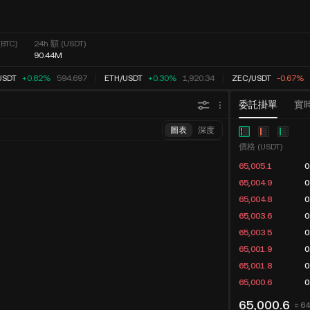
(BTC)
24h 額 (USDT)
90.44M
SDT
+0.82%
594.697
ETH
/
USDT
+0.30%
1,920.34
ZEC
/
USDT
-0.67%
委託掛單
實
圖表
深度
價格 (USDT)
65,005.1
0
65,004.9
0
65,004.8
0
65,003.6
0
65,003.5
0
65,001.9
0
65,001.8
0
65,000.6
0
65,000.6
≈ 6