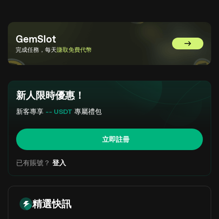
GemSlot
前往 GemSl
完成任務，每天
賺取免費代幣
新人限時優惠！
新客專享
-- USDT
專屬禮包
立即註冊
已有賬號？
登入
精選快訊