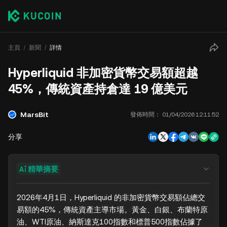
主頁
新聞
詳情
Hyperliquid 非加密貨幣交易額超越
45%，傳統資產持倉達 19 億美元
MarsBit
發佈時間：
01/04/2026 12:11:52
分享
精華摘要
2026年4月1日，Hyperliquid 的非加密貨幣交易額佔總交
易額的45%，傳統資產主導市場。黃金、白銀、布蘭特原
油、WTI原油、納斯達克100指數和標普500指數佔據了