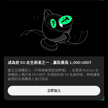
成為前 50 名交易者之一，贏取最高 1,000 USDT
建立交易機器人（不限策略類型或幣種），並透過 KuCoin 交
易機器人累計達 50 USDT 交易額的前 50 名參與者，將根據新
啟用的交易機器人進行排名。
立即加入