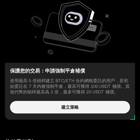
保護您的交易：申請強制平倉補償
使用最高 5 倍槓桿建立 BTC/ETH 合約網格委託的用戶，若初
始委託在 7 天內被強制平倉，最高可獲得 100 USDT 補償。其
他代幣的槓桿最高為 2 倍，最多可獲得 20 USDT 補償。
建立策略