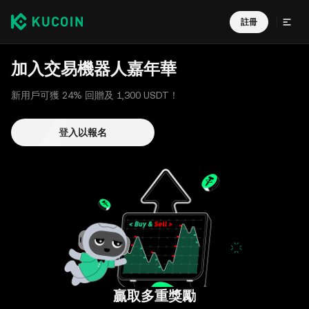
註冊
加入交易機器人嘉年華
新用戶可獲 24% 回贈及 1,300 USDT！
登入以報名
贏取多重獎勵