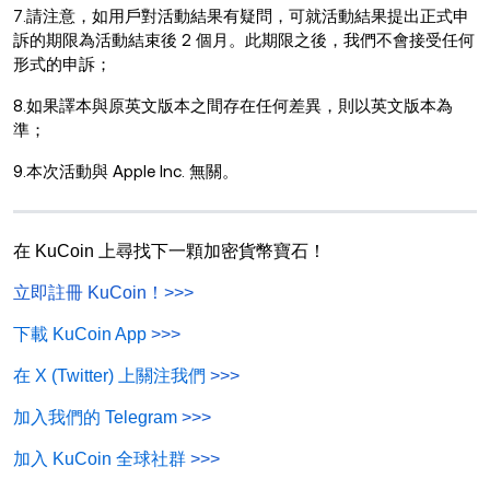
7.請注意，如用戶對活動結果有疑問，可就活動結果提出正式申
訴的期限為活動結束後 2 個月。此期限之後，我們不會接受任何
形式的申訴；
8.如果譯本與原英文版本之間存在任何差異，則以英文版本為
準；
9.本次活動與 Apple Inc. 無關。
在 KuCoin 上尋找下一顆加密貨幣寶石！
立即註冊 KuCoin！
>>>
下載 KuCoin App
>>>
在 X (Twitter) 上關注我們
>>>
加入我們的 Telegram
>>>
加入 KuCoin 全球社群
>>>