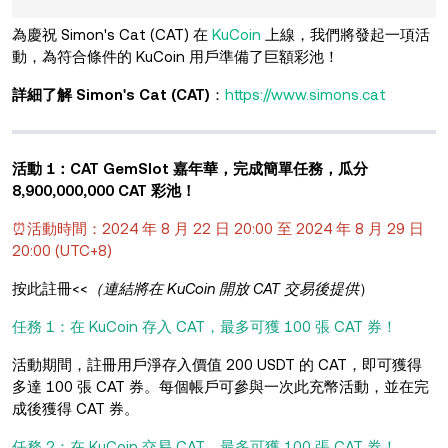
為慶祝 Simon's Cat (CAT) 在
KuCoin
上線，我們將發起一項活
動，為符合條件的 KuCoin 用戶準備了巨額彩池！
詳細了解 Simon's Cat (CAT)
：
https://www.simons.cat
活動 1：CAT GemSlot 嘉年華，完成簡單任務，瓜分
8,900,000,000 CAT 彩池！
⏰活動時間：2024 年 8 月 22 日 20:00 至 2024 年 8 月 29 日
20:00 (UTC+8)
按此註冊<<
（連結將在 KuCoin 開放 CAT 交易後提供
）
任務 1：在 KuCoin 存入 CAT，最多可獲 100 張 CAT 券！
活動期間，註冊用戶淨存入價值 200 USDT 的 CAT，即可獲得
多達 100 張 CAT 券。每個帳戶可參與一次此充幣活動，並在完
成後獲得 CAT 券。
任務 2：在 KuCoin 交易 CAT，最多可獲 100 張 CAT 券！