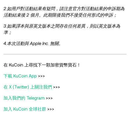
2.如用戶對活動結果有疑問，請注意官方對活動結果的申訴期為
活動結束後 2 個月。此期限後我們不接受任何形式的申訴；
3.如果譯本與原英文版本之間存在任何差異，則以英文版本為
準；
4.本次活動與 Apple Inc. 無關。
在 KuCoin 上尋找下一顆加密貨幣寶石！
下載 KuCoin App
>>>
在 X (Twitter) 上關注我們
>>>
加入我們的 Telegram
>>>
加入 KuCoin 全球社群
>>>