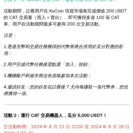
活動期間，註冊用戶在 KuCoin 現貨市場每完成價值 200 USDT
的 CAT 交易量（買入 + 賣出），即可獲得多達 100 張 CAT
券。用戶在活動期間最多可參與 200 次交易活動。
注意：
1.透過充幣和交易任務獲得的代幣券將合併用於瓜分對應的彩
池；
2.用戶完成代幣任務後需點選「加入」按鈕；
3.機構帳戶和做市商沒有資格參加本次活動；
4.邀請好友：您的好友在註冊後 7 天內每賺取一張代幣券，您也
將獲得一張。
活動 2：運行 CAT 交易機器人，瓜分 5,000 USDT！
⏰活動時間：2024 年 8 月 22 日 22:00 至 2024 年 8 月 29 日