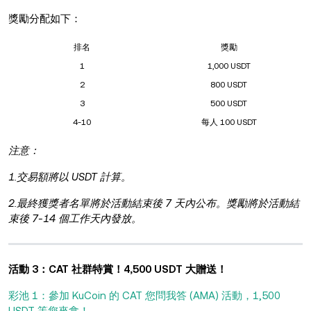
獎勵分配如下：
排名
獎勵
1
1,000 USDT
2
800 USDT
3
500 USDT
4-10
每人 100 USDT
注意：
1.交易額將以 USDT 計算。
2.最終獲獎者名單將於活動結束後 7 天內公布。獎勵將於活動結
束後 7-14 個工作天內發放。
活動 3：CAT 社群特賞！4,500 USDT 大贈送！
彩池 1：參加 KuCoin 的 CAT 您問我答 (AMA) 活動，1,500
USDT 等您來拿！