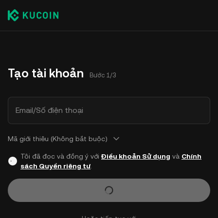
Tạo tài khoản
Bước 1/3
Email/Số điện thoại
Mã giới thiêu (Không bắt buộc)
Tôi đã đọc và đồng ý với
Điều khoản Sử dụng
và
Chính
sách Quyền riêng tư
.