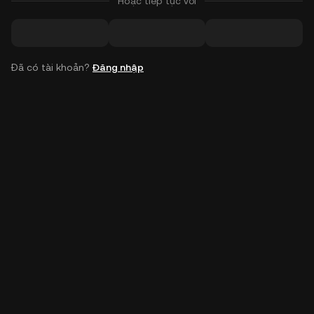
Hoặc tiếp tục với
Đã có tài khoản?
Đăng nhập