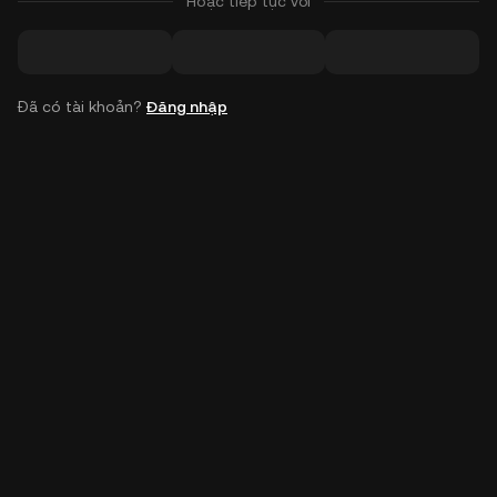
Hoặc tiếp tục với
Đã có tài khoản?
Đăng nhập