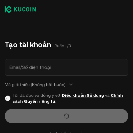
Tạo tài khoản
Bước 1/3
Email/Số điện thoại
Mã giới thiêu (Không bắt buộc)
Tôi đã đọc và đồng ý với
Điều khoản Sử dụng
và
Chính
sách Quyền riêng tư
.