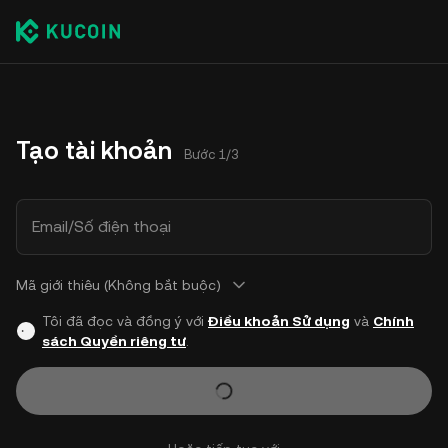
Tạo tài khoản
Bước 1/3
Email/Số điện thoại
Mã giới thiêu (Không bắt buộc)
Tôi đã đọc và đồng ý với
Điều khoản Sử dụng
và
Chính
sách Quyền riêng tư
.