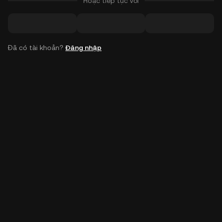
Hoặc tiếp tục với
Đã có tài khoản?
Đăng nhập