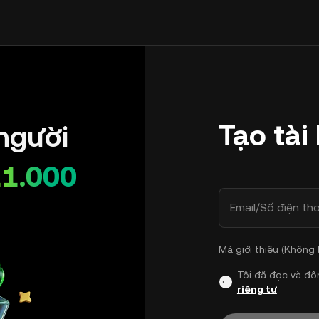
Tạo tài
người
11.000
Email/Số điện tho
Mã giới thiêu (Không
Tôi đã đọc và đồ
riêng tư
.