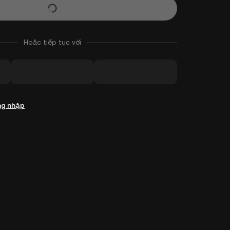
Hoặc tiếp tục với
g nhập