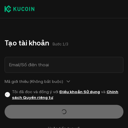
Tạo tài khoản
Bước 1/3
Email/Số điện thoại
Mã giới thiêu (Không bắt buộc)
Tôi đã đọc và đồng ý với
Điều khoản Sử dụng
và
Chính
sách Quyền riêng tư
.