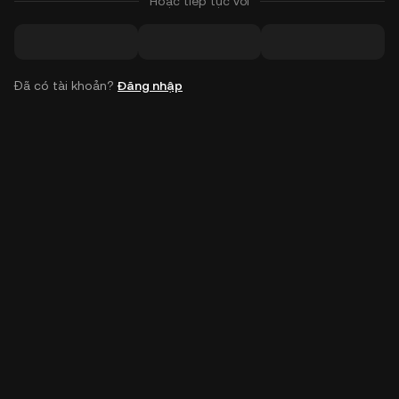
Hoặc tiếp tục với
Đã có tài khoản?
Đăng nhập