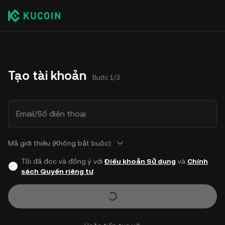
Tạo tài khoản
Bước 1/3
Email/Số điện thoại
Mã giới thiêu (Không bắt buộc)
Tôi đã đọc và đồng ý với
Điều khoản Sử dụng
và
Chính
sách Quyền riêng tư
.