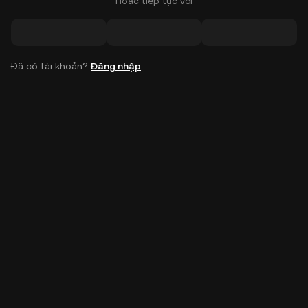
Hoặc tiếp tục với
Đã có tài khoản?
Đăng nhập