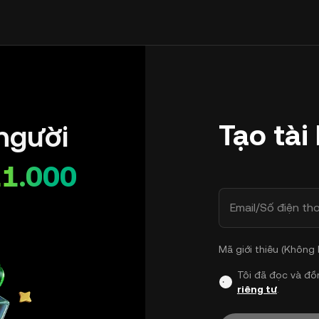
Tạo tài
người
11.000
Email/Số điện tho
Mã giới thiêu (Không
Tôi đã đọc và đồ
riêng tư
.