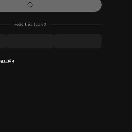
Hoặc tiếp tục với
g nhập