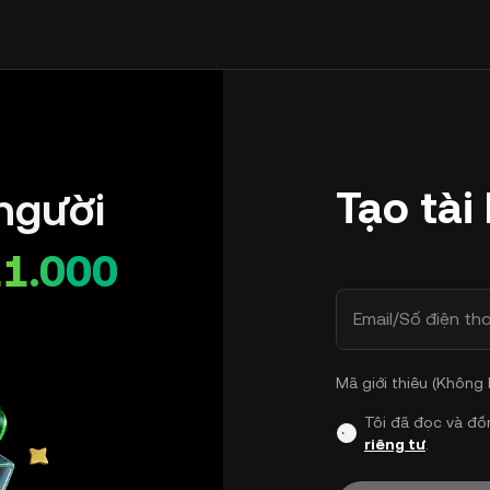
Tạo tài
người
11.000
Email/Số điện tho
Mã giới thiêu (Không
Tôi đã đọc và đồ
riêng tư
.