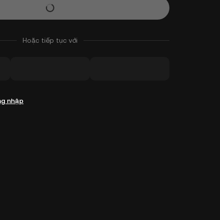
Hoặc tiếp tục với
g nhập