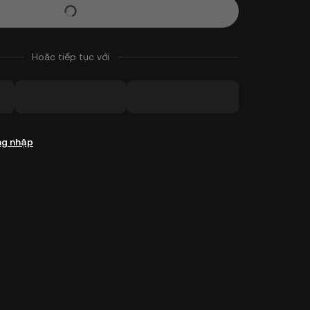
Hoặc tiếp tục với
g nhập