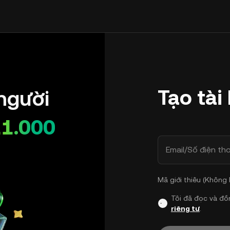
Tạo tài
người
11.000
Email/Số điện tho
Mã giới thiêu (Không
Tôi đã đọc và đồ
riêng tư
.