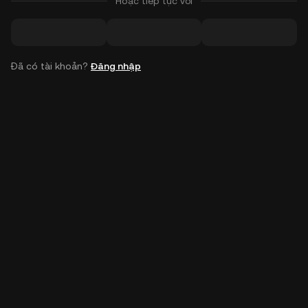
Hoặc tiếp tục với
Đã có tài khoản?
Đăng nhập