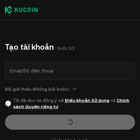
Tạo tài khoản
Bước 1/3
Email/Số điện thoại
Mã giới thiêu (Không bắt buộc)
Tôi đã đọc và đồng ý với
Điều khoản Sử dụng
và
Chính
sách Quyền riêng tư
.