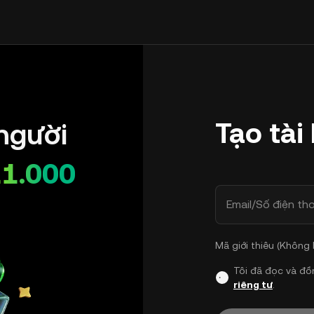
Tạo tài
người
11.000
Email/Số điện tho
Mã giới thiêu (Không
Tôi đã đọc và đồ
riêng tư
.