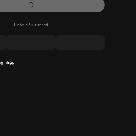
Hoặc tiếp tục với
g nhập