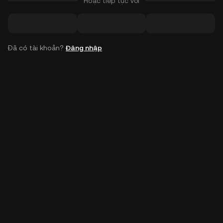
Hoặc tiếp tục với
Đã có tài khoản?
Đăng nhập