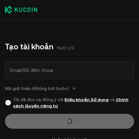
Tạo tài khoản
Bước 1/3
Email/Số điện thoại
Mã giới thiêu (Không bắt buộc)
Tôi đã đọc và đồng ý với
Điều khoản Sử dụng
và
Chính
sách Quyền riêng tư
.