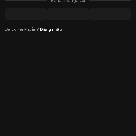
Hoặc tiếp tục với
Đã có tài khoản?
Đăng nhập