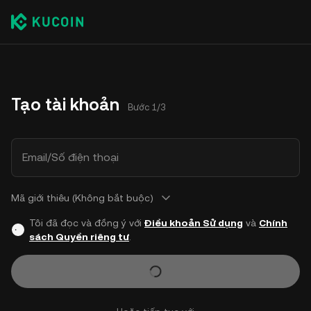
Tạo tài khoản
Bước 1/3
Email/Số điện thoại
Mã giới thiêu (Không bắt buộc)
Tôi đã đọc và đồng ý với
Điều khoản Sử dụng
và
Chính
sách Quyền riêng tư
.