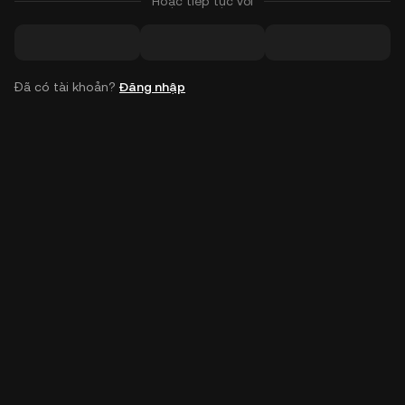
Hoặc tiếp tục với
Đã có tài khoản?
Đăng nhập