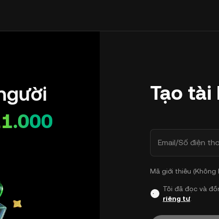
Tạo tài
người
11.000
Email/Số điện tho
Mã giới thiêu (Không
Tôi đã đọc và đồ
riêng tư
.