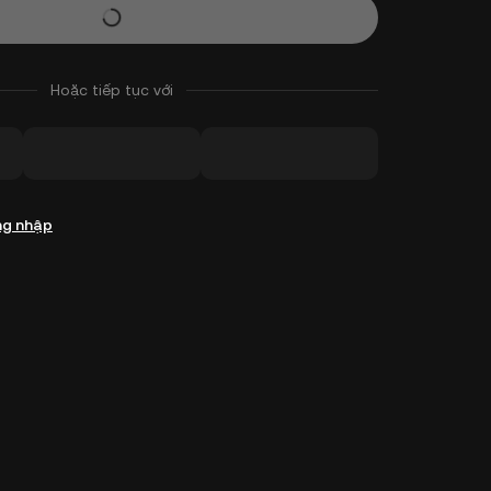
Hoặc tiếp tục với
g nhập