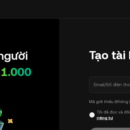
Tạo tài
người
11.000
Email/Số điện tho
Mã giới thiêu (Không
Tôi đã đọc và đồ
riêng tư
.