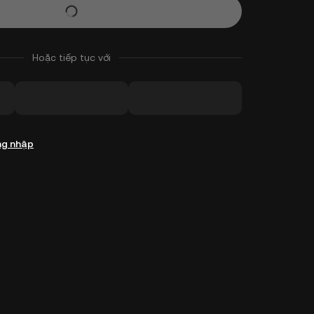
Hoặc tiếp tục với
g nhập