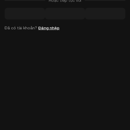
Hoặc tiếp tục với
Đã có tài khoản?
Đăng nhập