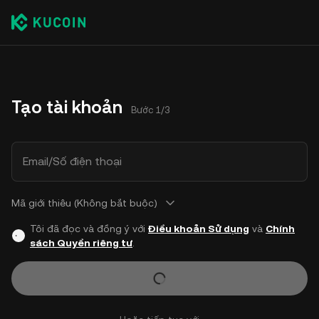
Tạo tài khoản
Bước 1/3
Email/Số điện thoại
Mã giới thiêu (Không bắt buộc)
Tôi đã đọc và đồng ý với
Điều khoản Sử dụng
và
Chính
sách Quyền riêng tư
.