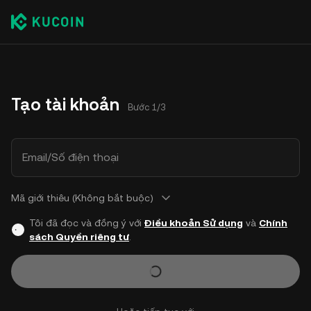
Tạo tài khoản
Bước 1/3
Email/Số điện thoại
Mã giới thiêu (Không bắt buộc)
Tôi đã đọc và đồng ý với
Điều khoản Sử dụng
và
Chính
sách Quyền riêng tư
.