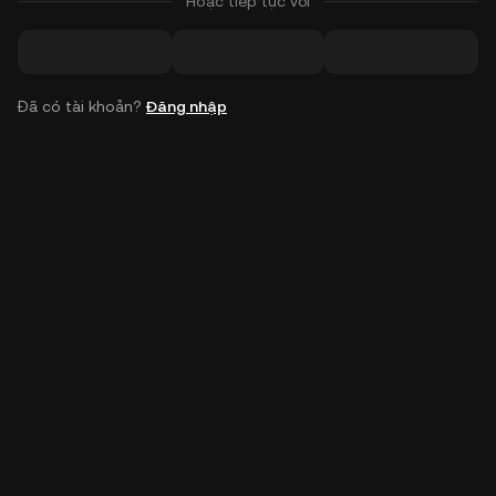
Hoặc tiếp tục với
Đã có tài khoản?
Đăng nhập