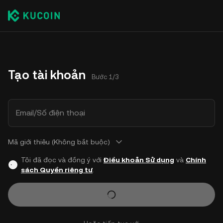
Tạo tài khoản
Bước 1/3
Email/Số điện thoại
Mã giới thiêu (Không bắt buộc)
Tôi đã đọc và đồng ý với
Điều khoản Sử dụng
và
Chính
sách Quyền riêng tư
.