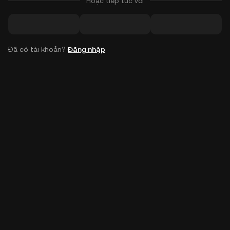
Hoặc tiếp tục với
Đã có tài khoản?
Đăng nhập