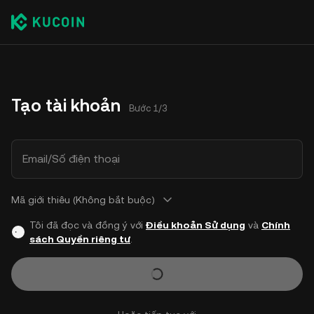
Tạo tài khoản
Bước 1/3
Email/Số điện thoại
Mã giới thiêu (Không bắt buộc)
Tôi đã đọc và đồng ý với
Điều khoản Sử dụng
và
Chính
sách Quyền riêng tư
.