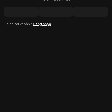
Hoặc tiếp tục với
Đã có tài khoản?
Đăng nhập