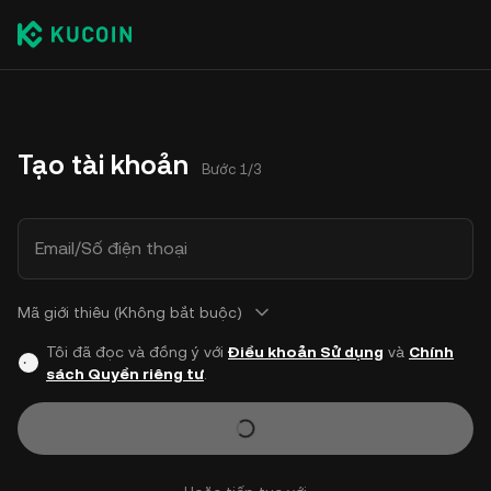
Tạo tài khoản
Bước 1/3
Email/Số điện thoại
Mã giới thiêu (Không bắt buộc)
Tôi đã đọc và đồng ý với
Điều khoản Sử dụng
và
Chính
sách Quyền riêng tư
.