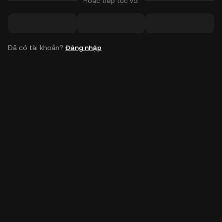
Hoặc tiếp tục với
Đã có tài khoản?
Đăng nhập