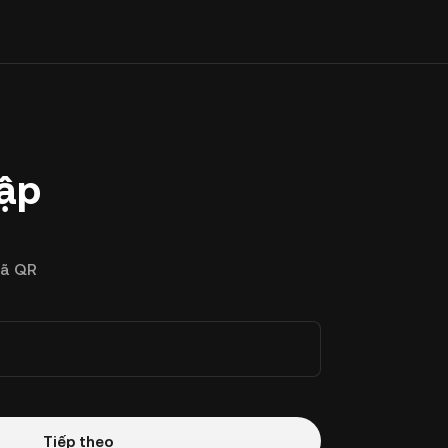
ập
ã QR
Tiếp theo