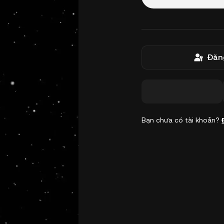
Đăn
Bạn chưa có tài khoản?