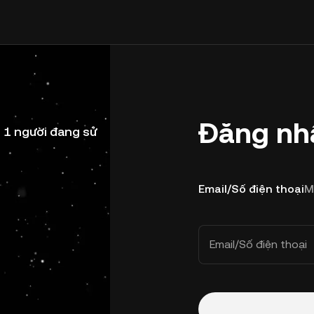
Đăng nh
ì 1 người đang sử
Email/Số điện thoại
M
Email/Số điện thoại