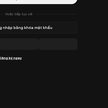
Hoặc tiếp tục với
g nhập bằng khóa mật khẩu
Đăng ký ngay