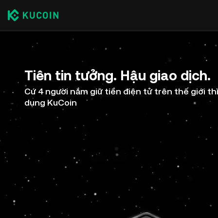
Tiên tin tưởng. Hậu giao dịch.
Cứ 4 người nắm giữ tiền điện tử trên thế giới th
dụng KuCoin