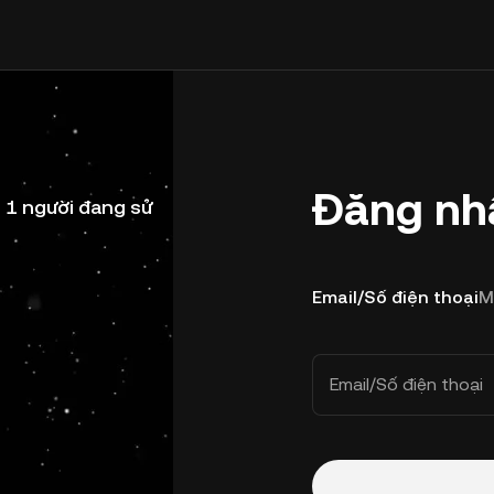
Đăng nh
ì 1 người đang sử
Email/Số điện thoại
M
Email/Số điện thoại