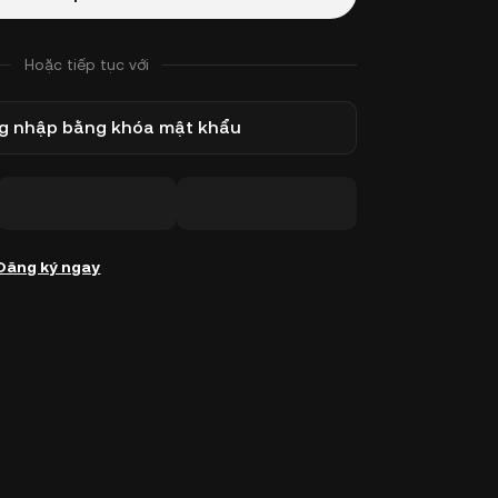
Hoặc tiếp tục với
g nhập bằng khóa mật khẩu
Đăng ký ngay