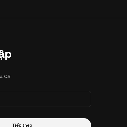
ập
ã QR
Tiếp theo